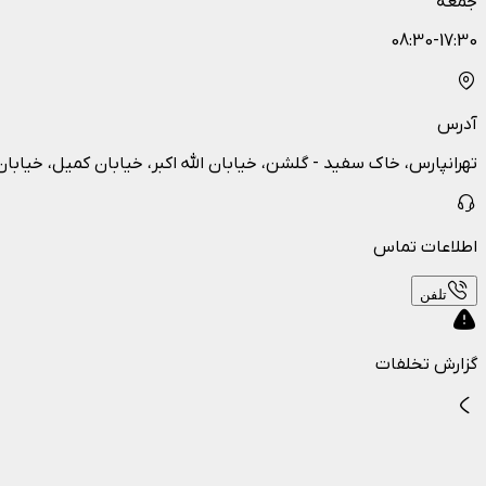
جمعه
08:30-17:30
آدرس
تهرانپارس، خاک سفید - گلشن، خیابان الله اکبر، خیابان کمیل، خیابان
اطلاعات تماس
تلفن
گزارش تخلفات