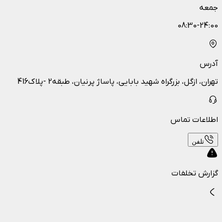
جمعه
08:30-24:00
آدرس
تهران، ازگل، بزرگراه شهید بابایی، پاساژ پرنیان، طبقه2 -پلاک416
اطلاعات تماس
تلفن
گزارش تخلفات