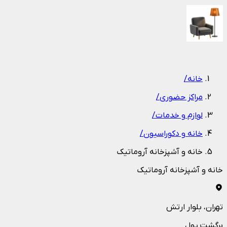
1
/
1
خانه
/
مراکز حضوری
/
لوازم و خدمات
/
خانه و دکوراسیون
/
خانه و آشپزخانه آروماتیک
خانه و آشپزخانه آروماتیک
تهران
، بلوار ارتش
برگشت پول