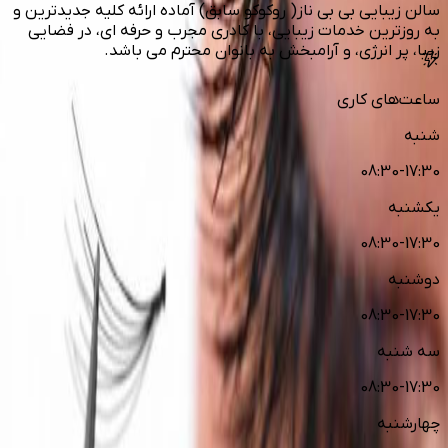
سالن زیبایی بی بی ناز( روکوکو سابق) آماده ارائه کلیه جدیدترین و
به روزترین خدمات زیبایی، با کادری مجرب و حرفه ای، در فضایی
زیبا، پر انرژی، و آرامبخش به بانوان محترم می باشد.
ساعت‌های کاری
شنبه
08:30-17:30
یکشنبه
08:30-17:30
دوشنبه
08:30-17:30
سه شنبه
08:30-17:30
چهارشنبه