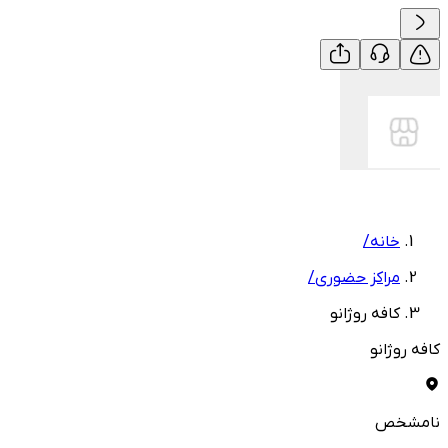
خانه
/
مراکز حضوری
/
کافه روژانو
کافه روژانو
نامشخص