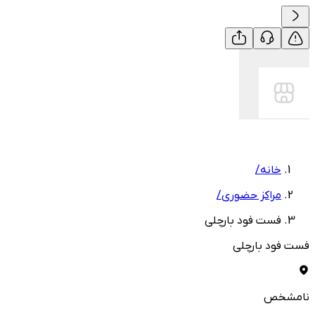
خانه
/
مراکز حضوری
/
فست فود بارچلی
فست فود بارچلی
نامشخص