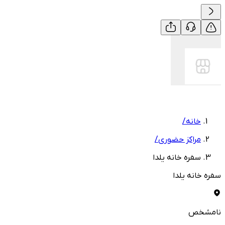
خانه
/
مراکز حضوری
/
سفره خانه یلدا
سفره خانه یلدا
نامشخص