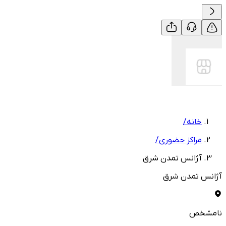
خانه
/
مراکز حضوری
/
آژانس تمدن شرق
آژانس تمدن شرق
نامشخص