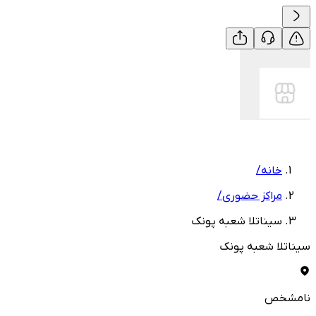
خانه
/
مراکز حضوری
/
سیناتلا شعبه پونک
سیناتلا شعبه پونک
نامشخص