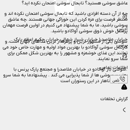
عاشق سوشی هستید؟ تابحال سوشی امتحان نکرده اید؟
چه از آن دسته افرادی باشید که تابحال سوشی امتحان نکرده اند و
منتظر فرصت برای مزه کردن این خوراکی جهانی هستند ،چه عاشق
سوشی باشید، ما به شما پیشنهاد می کنیم در اولین فرصت مهمان
آدرس
پرسنل خوش ذوق سوشی آواکادو باشید.
خیابان ملاصدرا خیابان شیراز شمالی خیابان حکیم اعظم پارک
سوشی یکی از مشهور ترین و پرطرفدار ترین غذاهای جهان است، و
پرنس
کارکنان سوشی آواکادو با بهترین مواد اولیه و مهارت خاص خود می
توانند این غذای خوشمزه و مشهور را به بهترین شکل ممکن برای
شما سرو نمایند.
اطلاعات تماس
.سوشی بار آواکادو در خیابان ملاصدرا و مجتمع پارک پرنس با
بهترین سوشی ها از شما پذیرایی می کند . پیشنهادما به شما سرو
تلفن
یک وعده ناهار در این رستوران است
گزارش تخلفات