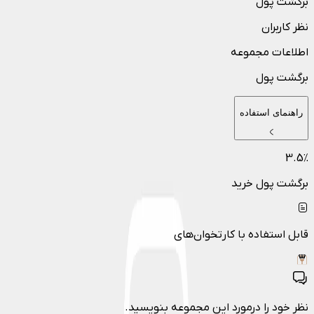
برگشت پول
نظر کاربران
اطلاعات مجموعه
برگشت پول
راهنمای استفاده
3.5
٪
برگشت پول خرید
قابل استفاده با کارتخوان‌های
نظر خود را درمورد این مجموعه بنویسید.