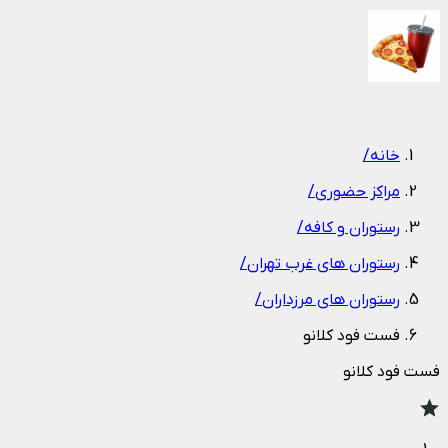
1
/
1
خانه
/
مراکز حضوری
/
رستوران و کافه
/
رستوران های غرب تهران
/
رستوران های مرزداران
/
فست فود کلانو
فست فود کلانو