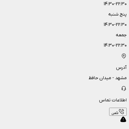
14:30-22:30
پنج شنبه
14:30-22:30
جمعه
14:30-22:30
آدرس
مشهد - میدان حافظ
اطلاعات تماس
تلفن