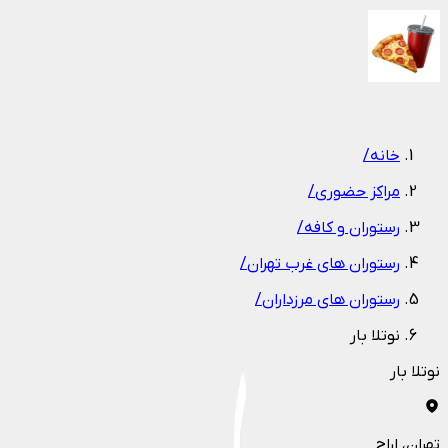
1
/
1
خانه
/
مراکز حضوری
/
رستوران و کافه
/
رستوران های غرب تهران
/
رستوران های مرزداران
/
نوتلا بار
نوتلا بار
تهران
، اراج