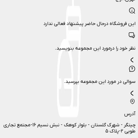
این فروشگاه درحال حاضر پیشنهاد فعالی ندارد
نظر خود را درمورد این مجموعه بنویسید.
سوالی در مورد این مجموعه بپرسید.
آدرس
چيتگر - شهرك گلستان - بلوار كوهك - نبش نسيم ۱۶-مجتمع تجاري
طوبي ۲-پلاك ۵