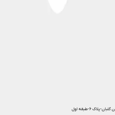
پلاک ۶-طبقه اول