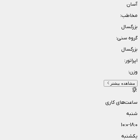
آسان
مخاطب
:
بزرگسال
گروه سنی
:
بزرگسال
اپراتور
:
وزن
:
مشاهده بیشتر
ساعت‌های کاری
شنبه
10:0-18:0
یکشنبه