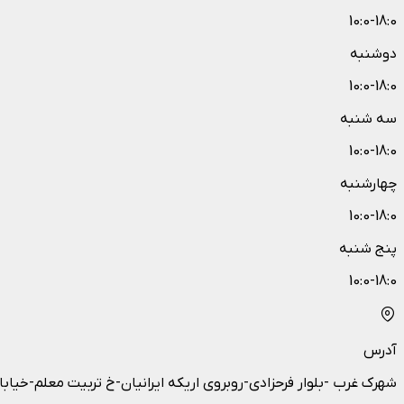
10:0-18:0
دوشنبه
10:0-18:0
سه شنبه
10:0-18:0
چهارشنبه
10:0-18:0
پنج شنبه
10:0-18:0
آدرس
شهرک غرب -بلوار فرحزادی-روبروی اریکه ایرانیان-خ تربیت معلم-خیابان گلبان-