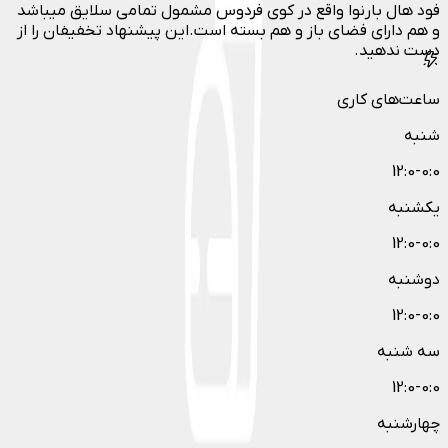
فود هال بارنوا واقع در کوی فردوس مشمول تمامی سلایق میباشد
و هم دارای فضای باز و هم بسته است.این پیشنهاد تخفیفان را از
دست ندهید.
ساعت‌های کاری
شنبه
12:0-0:0
یکشنبه
12:0-0:0
دوشنبه
12:0-0:0
سه شنبه
12:0-0:0
چهارشنبه