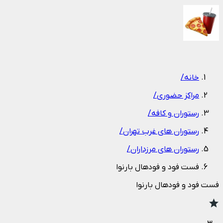
1
/
1
خانه
/
مراکز حضوری
/
رستوران و کافه
/
رستوران های غرب تهران
/
رستوران های مرزداران
/
فست فود و فودهال بارنوا
فست فود و فودهال بارنوا