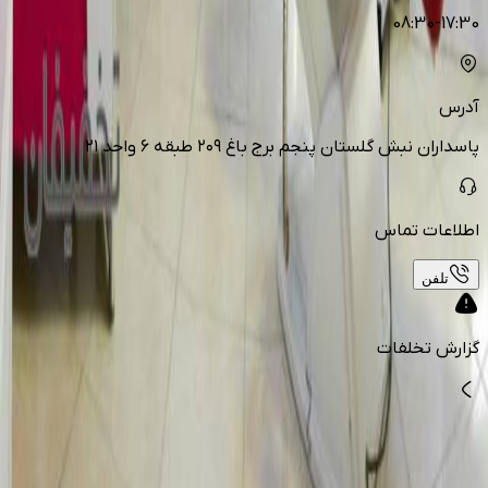
08:30-17:30
آدرس
پاسداران نبش گلستان پنجم برج باغ ۲۰۹ طبقه ۶ واحد ۲۱
اطلاعات تماس
تلفن
گزارش تخلفات