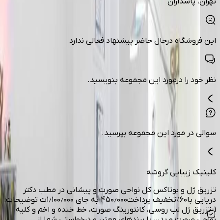
تهران
، پاسداران
این فروشگاه درحال حاضر پیشنهاد فعالی ندارد
نظر خود را درمورد این مجموعه بنویسید.
سوالی در مورد این مجموعه بپرسید.
کلینیک زیبایی گروشه
تزریق ژل و بوتاکس کل نواحی صورت و پیشانی در مطب دکتر
دریایی با۶۰٪تخفیف پرداخت۴۵۰٫۰۰۰ به جای ۱٫۱۰۰٫۰۰۰ت توضیحات:
۱-تزریق ژل لب روسی، کانتورینگ صورت، خط خنده و اخم و کلیه
نواحی صورت و بدن با برندهای معتبر و درخواستی شما از