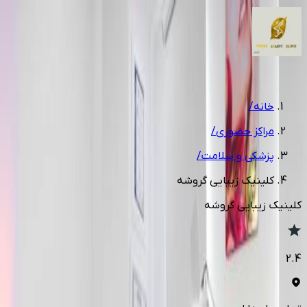
1
/
10
خانه
/
مراکز حضوری
/
پزشکی و سلامت
/
کلینیک زیبایی گروشه
کلینیک زیبایی گروشه
2.4