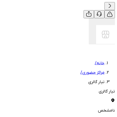
خانه
/
مراکز حضوری
/
تیار گالری
تیار گالری
نامشخص