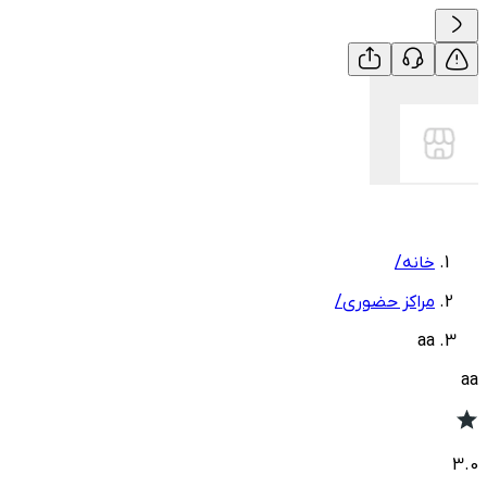
خانه
/
مراکز حضوری
/
aa
aa
3.0