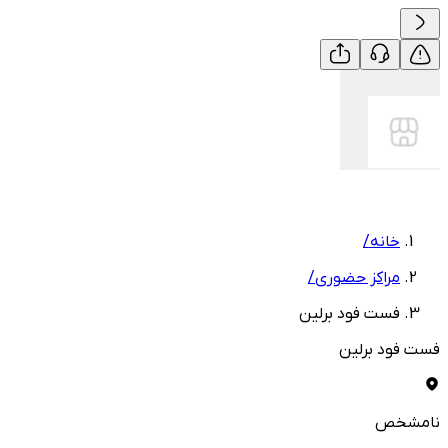
خانه
/
مراکز حضوری
/
فست فود برلین
فست فود برلین
نامشخص