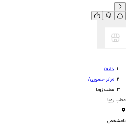
خانه
/
مراکز حضوری
/
مطب زویا
مطب زویا
نامشخص