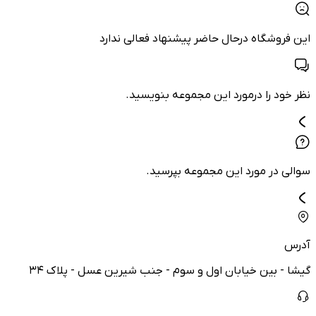
این فروشگاه درحال حاضر پیشنهاد فعالی ندارد
نظر خود را درمورد این مجموعه بنویسید.
سوالی در مورد این مجموعه بپرسید.
آدرس
گیشا - بین خیابان اول و سوم - جنب شیرین عسل - پلاک ۳۴