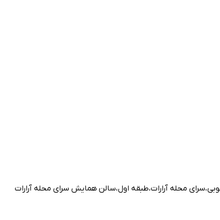
جنوبی،سرای محله آرارات،طبقه اول،سالن همایش سرای محله آرارات