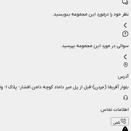
نظر خود را درمورد این مجموعه بنویسید.
سوالی در مورد این مجموعه بپرسید.
آدرس
بلوار آفریقا (جردن)-قبل از پل میر داماد کوچه دامن افشار- پلاک ۱- واحد ۳
اطلاعات تماس
تلفن