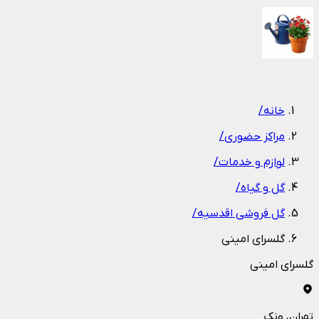
1
/
1
خانه
/
مراکز حضوری
/
لوازم و خدمات
/
گل و گیاه
/
گل فروشی اقدسیه
/
گلسرای امینی
گلسرای امینی
تهران
، ونک