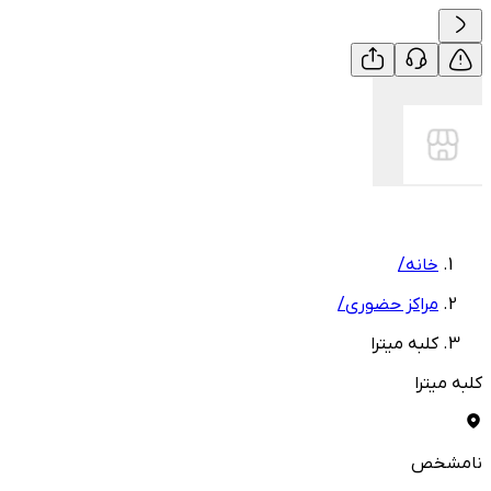
خانه
/
مراکز حضوری
/
کلبه میترا
کلبه میترا
نامشخص