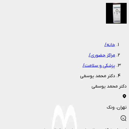
1
/
1
خانه
/
مراکز حضوری
/
پزشکی و سلامت
/
دکتر محمد یوسفی
دکتر محمد یوسفی
تهران
، ونک