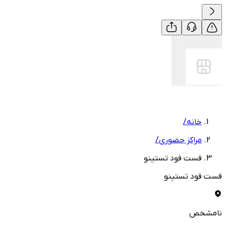
خانه
/
مراکز حضوری
/
فست فود تستینو
فست فود تستینو
نامشخص