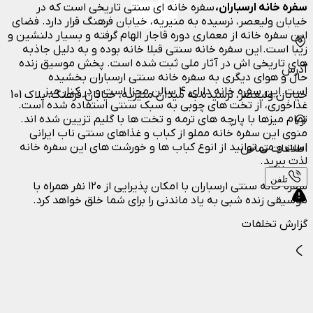
سفره خانه ارسباران،
سفره خانه ای سنتی تاریخی است که در
خیابان ولیعصر، نرسیده به منیریه، خیابان فرهنگ قرار دارد. فضای
این سفره خانه از معماری دوره قاجار الهام گرفته و بسیار دلنشین و
زیبا است. این سفره خانه سنتی قبلا خانه بوده و به دلیل جاذبه
های تاریخی اش در آثار ملی ثبت شده است. پخش موسیق زنده
آدرس
حال و هوای دیگری به سفره خانه سنتی ارسباران بخشیده
است. این سفره خانه دارای ۴ سالن مجزا است و در کنار میز
خیابان ولیعصر، نرسیده به میدان منیریه، خیابان فرهنگ، پلاک 101
غذاخوری، از تخت های چوبی به سبک سنتی استفاده شده است.
تمام میزها با پارچه های ترمه و تخت ها با گلیم تزیین شده اند.
منوی این سفره خانه مملو از کباب و غذاهای سنتی ناب ایرانی
است و می توانید از انوع کباب ها و خورشت های این سفره خانه
اطلاعات تماس
لذت ببرید.
تلفن
سفره خانه سنتی ارسباران با امکان پذیرایی از ۱۲۰ نفر همراه با
موسیقی زنده شبی به یاد ماندنی را برای شما خلق خواهد کرد.
گزارش تخلفات