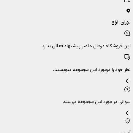
2.5
تهران
، اراج
این فروشگاه درحال حاضر پیشنهاد فعالی ندارد
نظر خود را درمورد این مجموعه بنویسید.
سوالی در مورد این مجموعه بپرسید.