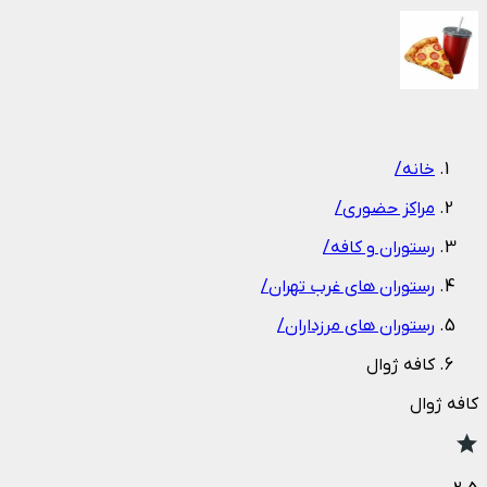
1
/
1
خانه
/
مراکز حضوری
/
رستوران و کافه
/
رستوران های غرب تهران
/
رستوران های مرزداران
/
کافه ژوال
کافه ژوال