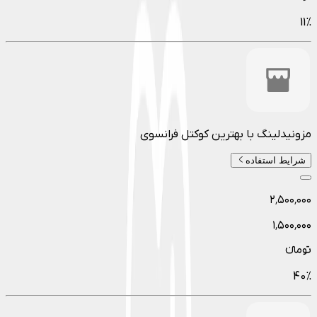
11
%
مزونیدلینگ با بهترین کوکتل فرانسوی
شرایط استفاده
۲٬۵۰۰٬۰۰۰
۱٬۵۰۰٬۰۰۰
تومانءء
40
%