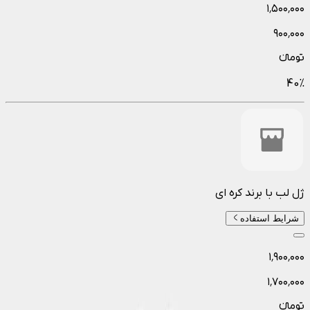
۱٬۵۰۰٬۰۰۰
۹۰۰٬۰۰۰
تومانءء
40
%
ژل لب با برند کره ای
شرایط استفاده
۱٬۹۰۰٬۰۰۰
۱٬۷۰۰٬۰۰۰
تومانءء