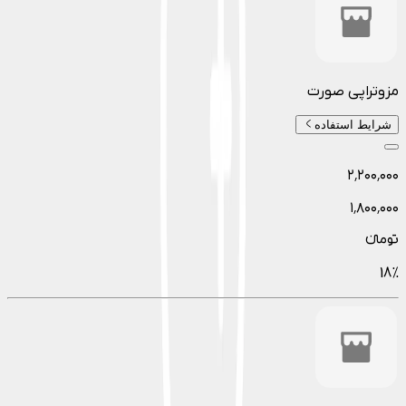
مزوتراپی صورت
شرایط استفاده
۲٬۲۰۰٬۰۰۰
۱٬۸۰۰٬۰۰۰
تومانءء
18
%