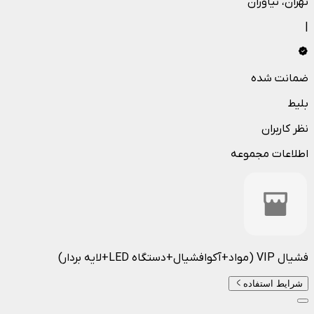
تهران
، نیاوران
|
ضمانت شده
بلیط
نظر کاربران
اطلاعات مجموعه
فشيال VIP (مواد+آکوافشیال+دستگاه LED+لایه بردار)
شرایط استفاده