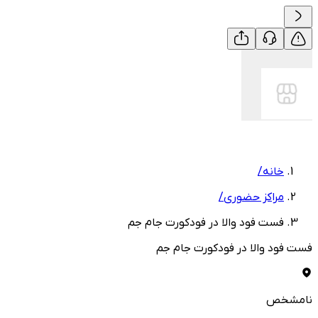
خانه
/
مراکز حضوری
/
فست فود والا در فودکورت جام جم
فست فود والا در فودکورت جام جم
نامشخص