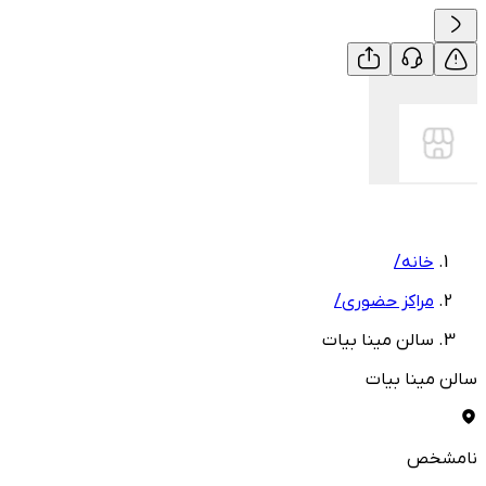
خانه
/
مراکز حضوری
/
سالن مینا بیات
سالن مینا بیات
نامشخص