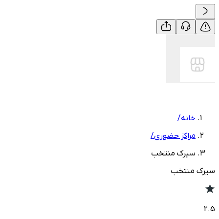
خانه
/
مراکز حضوری
/
سیرک منتخب
سیرک منتخب
2.5