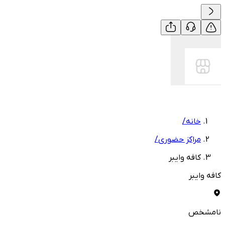
خانه
/
مراکز حضوری
/
کافه وایبر
کافه وایبر
نامشخص