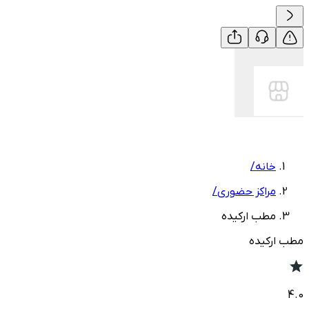
خانه
/
مراکز حضوری
/
مطب ارکیده
مطب ارکیده
4.0