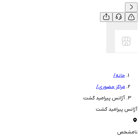
خانه
/
مراکز حضوری
/
آژانس پیرامید گشت
آژانس پیرامید گشت
نامشخص