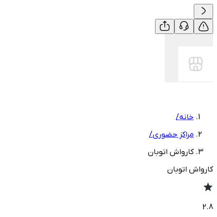
خانه
/
مراکز حضوری
/
کارواش اتوبان
کارواش اتوبان
2.8