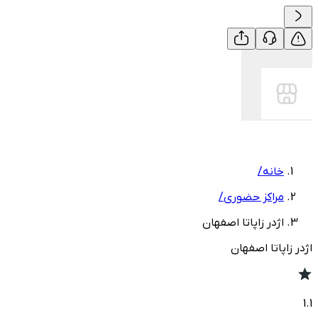
خانه
/
مراکز حضوری
/
اژدر زاپاتا اصفهان
اژدر زاپاتا اصفهان
1.1