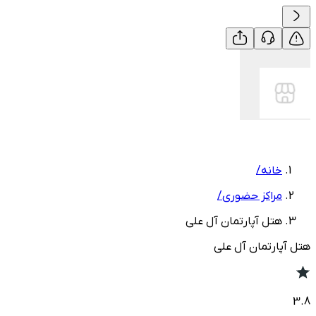
خانه
/
مراکز حضوری
/
هتل آپارتمان آل علی
هتل آپارتمان آل علی
3.8