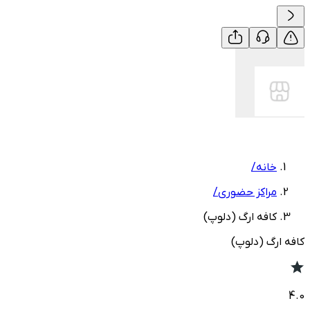
خانه
/
مراکز حضوری
/
کافه ارگ (دلوپ)
کافه ارگ (دلوپ)
4.0