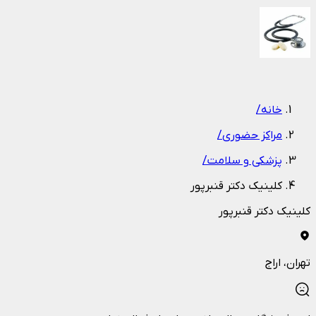
1
/
1
خانه
/
مراکز حضوری
/
پزشکی و سلامت
/
کلینیک دکتر قنبرپور
کلینیک دکتر قنبرپور
تهران
، اراج