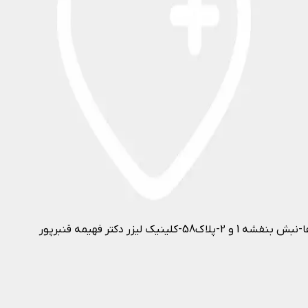
زر دکتر فهیمه قنبرپور