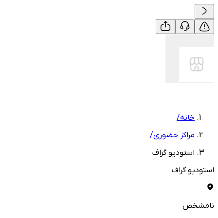
خانه
/
مراکز حضوری
/
استودیو گراف
استودیو گراف
نامشخص