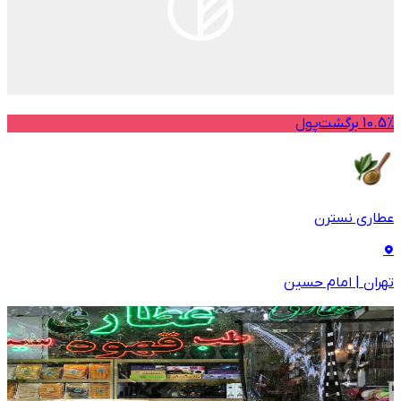
10.5% برگشت‌پول
عطاری نسترن
تهران
|
امام حسین