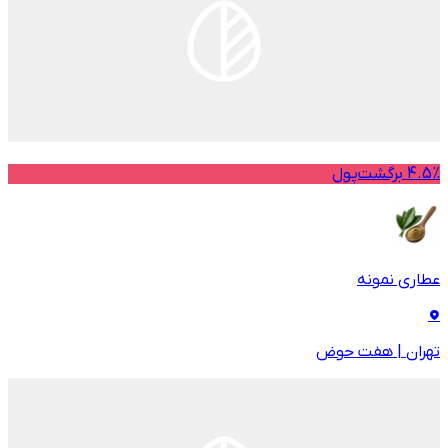
4.5% برگشت‌پول
عطاری نمونه
تهران
|
هفت حوض