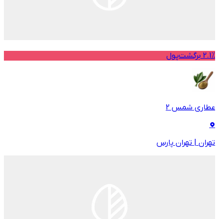
2.1% برگشت‌پول
عطاری شمس 2
تهران
|
تهران پارس