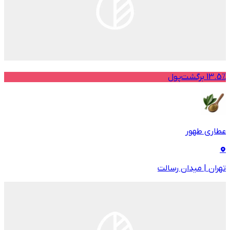
13.5% برگشت‌پول
عطاری طهور
تهران
|
میدان رسالت