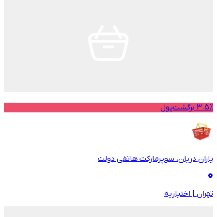
3.5% برگشت‌پول
یاران دریان، سوپرمارکت هاتفی دولت
تهران
|
اختیاریه