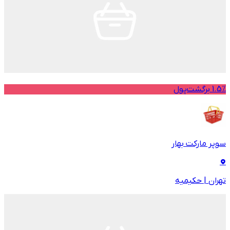
1.5% برگشت‌پول
سوپر مارکت بهار
تهران
|
حکیمیه