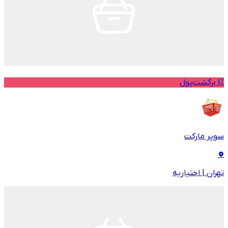
1% برگشت‌پول
سوپر مارکت
تهران
|
اختیاریه