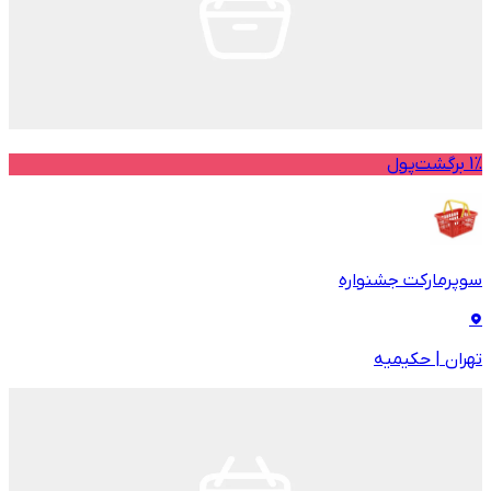
1% برگشت‌پول
سوپرمارکت جشنواره
تهران
|
حکیمیه