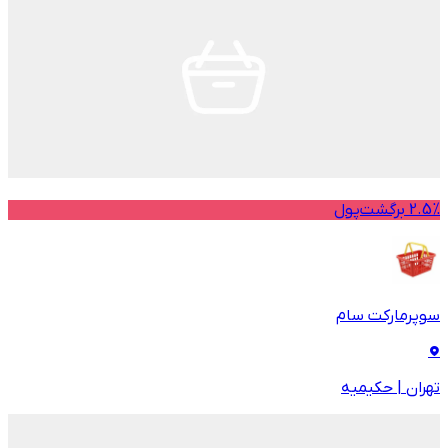
2.5% برگشت‌پول
سوپرمارکت سام
تهران
|
حکیمیه