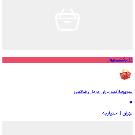
1% برگشت‌پول
سوپرمارکت یاران دریان هاتفی
تهران
|
اختیاریه