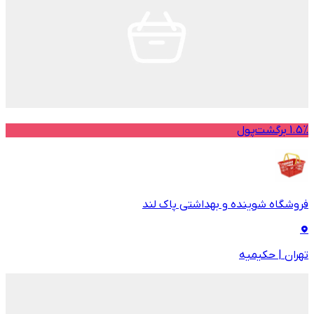
1.5% برگشت‌پول
فروشگاه شوینده و بهداشتی پاک لند
تهران
|
حکیمیه