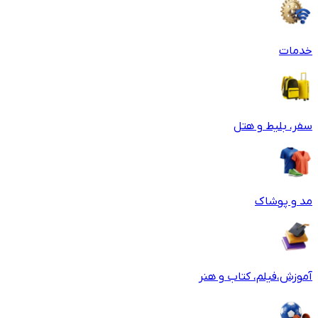
خدمات
سفر، بلیط و هتل
مد و پوشاک
آموزش،فیلم، کتاب و هنر