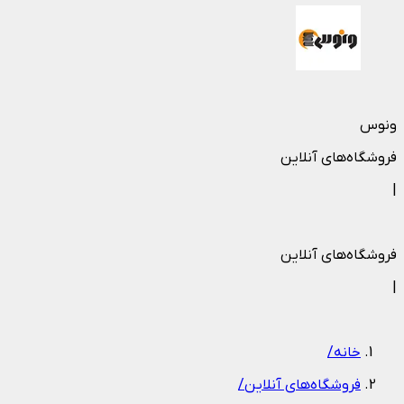
ونوس
فروشگاه‌های آنلاین
|
فروشگاه‌های آنلاین
|
خانه
/
فروشگاه‌های آنلاین
/