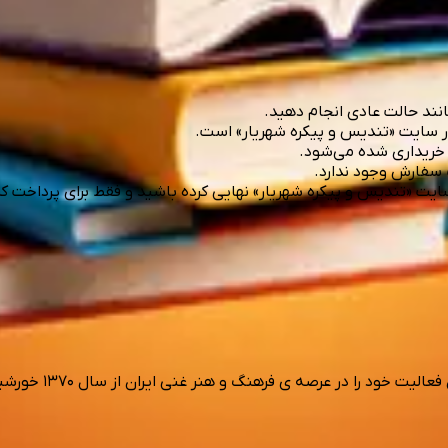
انند حالت عادی انجام دهید.
در سایت «تندیس و پیکره شهریار» است.
ی خریداری شده می‌شود.
 سفارش وجود ندارد.
 سایت «تندیس و پیکره شهریار» نهایی کرده باشید و فقط برای پرداخت ک
صه ی فرهنگ و هنر غنی ایران از سال ۱۳۷۰ خورشیدی با دو عضو آغاز کرده است