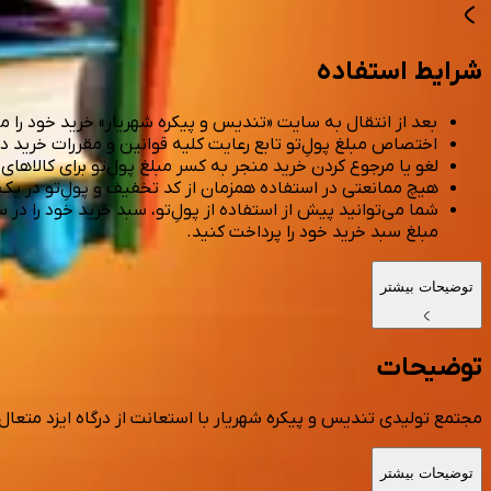
شرایط استفاده
بعد از انتقال به سایت «تندیس و پیکره شهریار» خرید خود را م
اختصاص مبلغ پولِ‌تو تابع رعایت کلیه قوانین و مقررات خرید 
لغو یا مرجوع کردن خرید منجر به کسر مبلغ پولِ‌تو برای کالاها
هیچ ممانعتی در استفاده همزمان از کد تخفیف و پولِ‌تو در یک
شما می‌توانید پیش از استفاده از پولِ‌تو، سبد خرید خود را در
مبلغ سبد خرید خود را پرداخت کنید.
توضیحات بیشتر
توضیحات
مجتمع تولیدی تندیس و پیکره شهریار با استعانت از درگاه ایزد متعال فعالیت خود را در عر
توضیحات بیشتر