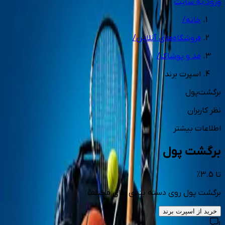
ورود به سایت
خانه
/
فروشگاه‌های آنلاین
/
مد و پوشاک
/
اسپرت برند
برگشت‌پول
نظر کاربران
اطلاعات بیشتر
برگشت پول
تا
3.5
%
برگشت پول روی دسته بندی های مختلف
خرید از
اسپرت برند