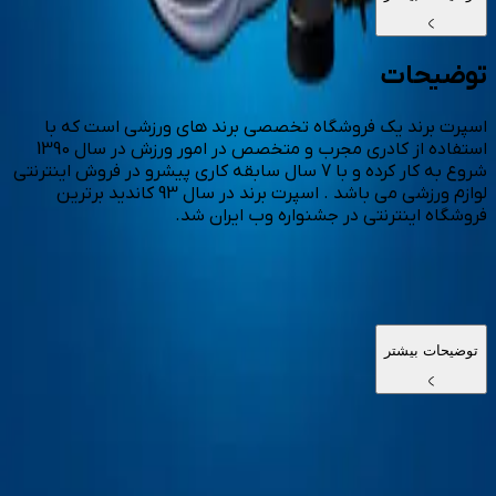
توضیحات
اسپرت برند یک فروشگاه تخصصی برند های ورزشی است که با
استفاده از کادری مجرب و متخصص در امور ورزش در سال 1390
شروع به کار کرده و با 7 سال سابقه کاری پیشرو در فروش اینترنتی
لوازم ورزشی می باشد . اسپرت برند در سال 93 کاندید برترین
فروشگاه اینترنتی در جشنواره وب ایران شد.
توضیحات بیشتر