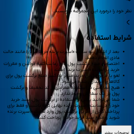
نظر خود را درمورد این مجموعه بنویسید.
شرایط استفاده
بعد از انتقال به سایت «اسپرت برند» خرید خود را مانند حالت
عادی انجام دهید.
اختصاص مبلغ برگشت پول تابع رعایت کلیه قوانین و مقررات
خرید در سایت «اسپرت برند» است.
لغو یا مرجوع کردن خرید منجر به کسر مبلغ برگشت پول برای
کالاهای خریداری شده می‌شود.
هیچ ممانعتی در استفاده همزمان از کد تخفیف و برگشت
پول در یک سفارش وجود ندارد.
شما می‌توانید پیش از استفاده از برگشت پول، سبد خرید
خود را در سایت «اسپرت برند» نهایی کرده باشید و فقط برای
پرداخت کردن از طریق برگشت پول وارد سایت «اسپرت برند»
شوید و مبلغ سبد خرید خود را پرداخت کنید.
توضیحات بیشتر