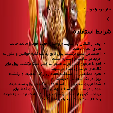
نظر خود را درمورد این مجموعه بنویسید.
شرایط استفاده
بعد از انتقال به سایت «روستاژ» خرید خود را مانند حالت
عادی انجام دهید.
اختصاص مبلغ برگشت پول تابع رعایت کلیه قوانین و مقررات
خرید در سایت «روستاژ» است.
لغو یا مرجوع کردن خرید منجر به کسر مبلغ برگشت پول برای
کالاهای خریداری شده می‌شود.
هیچ ممانعتی در استفاده همزمان از کد تخفیف و برگشت
پول در یک سفارش وجود ندارد.
شما می‌توانید پیش از استفاده از برگشت پول، سبد خرید
خود را در سایت «روستاژ» نهایی کرده باشید و فقط برای
پرداخت کردن از طریق برگشت پول وارد سایت «روستاژ» شوید
و مبلغ سبد خرید خود را پرداخت کنید.