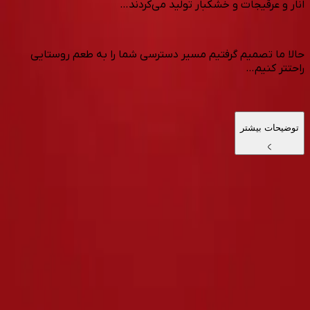
انار و عرقیجات و خشکبار تولید می‌کردند…
حالا ما تصمیم گرفتیم مسیر دسترسی شما را به طعم روستایی
راحتتر کنیم…
توضیحات بیشتر