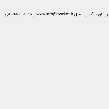
برای دریافت پاسخ سوالات خود از راکت، در رابطه با خرید آنلاین از سایت، پیگیری ارسال و تحویل بسته و موجودی محصولات می‌توانید در هر زمان با آدرس ایمیل www.info@roocket.ir از خدمات پشتیبانی