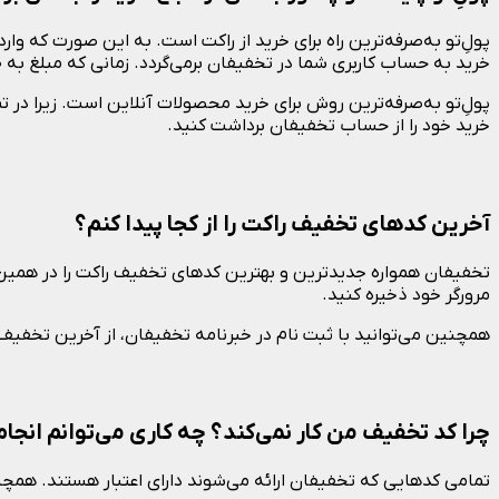
خرید به حساب کاربری شما در تخفیفان برمی‌گردد. زمانی که مبلغ به ۵۰ هزار تومان رسید، می‌توانید مبلغ را به حساب بانکی خود واریز کنید.
پولِ‌تو به‌صرفه‌ترین روش برای خرید محصولات آنلاین است. زیرا در
خرید خود را از حساب تخفیفان برداشت کنید.
آخرین کدهای تخفیف راکت را از کجا پیدا کنم؟
تخفیفان همواره جدیدترین و بهترین کدهای تخفیف راکت را در همین 
مرورگر خود ذخیره کنید.
همچنین می‌توانید با ثبت نام در خبرنامه‌ تخفیفان، از آخرین تخفی
چرا کد تخفیف من کار نمی‌کند؟ چه کاری می‌توانم انجا
تمامی کدهایی که تخفیفان ارائه می‌شوند دارای اعتبار هستند. همچنی