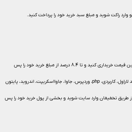
تو وارد راکت شوید و مبلغ سبد خرید خود را پرداخت کنید.
از طریق سایت تخفیفان می‌توانید دوره‌های آموزشی در سایت راکت را با قیمت کمتر خریداری کنید. با استفاده از پول تو می‌توانید را به بهترین قیمت خریداری کنید و تا 8.4 درصد از مبلغ خرید خود را پس
راکت وب سایتی است که به کمک آن می‌توانید به صورت آنلاین دوره‌های آموزشی مختلف برنامه‌نویسی را خریداری کنید. آموزش‌هایی مانند لاراول، کاربردی، php، وردپرس، جاوا، جاوااسکریپت، اندروید، پایتون
 از طریق تخفیفان وارد سایت شوید و بخشی از پول خرید خود را پس