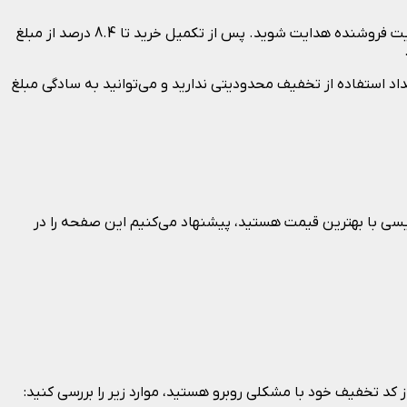
پولِ‌تو به‌صرفه‌ترین راه برای خرید از راکت است. به این صورت که وارد حساب تخفیفان خود می‌شوید و از طریق دکمه‌ «خرید از راکت» به سایت فروشنده هدایت شوید. پس از تکمیل خرید تا 8.4 درصد از مبلغ
د استفاده از تخفیف محدودیتی ندارید و می‌توانید به سادگی مبلغ
یسی با بهترین قیمت هستید، پیشنهاد می‌کنیم این صفحه را در
 کد تخفیف خود با مشکلی روبرو هستید، موارد زیر را بررسی کنید: