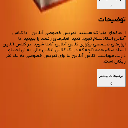
توضیحات
از هر‌کجای دنیا که هستید، تدریس خصوصی آنلاین را با کلاس
آنلاین استادسلام تجربه کنید. فیلم‌های راهنما را ببینید. با
ابزار‎های تخصصی برگزاری کلاس آنلاین آشنا شوید. در کلاس آنلاین
استاد سلام همه آنچه که در یک کلاس آنلاین عالی به آن احتیاج
دارید، مهیاست. کلاس آنلاین ما برای تدریس خصوصی به یک نفر
رایگان است.
توضیحات بیشتر