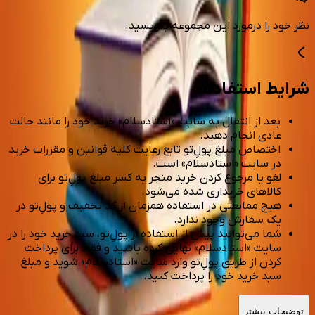
نظر خود را درمورد این مجموعه بنویسید.
شرایط استفاده
بعد از انتقال به سایت «استادسلام» خرید خود را مانند حالت
عادی انجام دهید.
اختصاص مبلغ پولِ‌تو تابع رعایت کلیه قوانین و مقررات خرید
در سایت «استادسلام» است.
لغو یا مرجوع کردن خرید منجر به کسر مبلغ پولِ‌تو برای
کالاهای خریداری شده می‌شود.
هیچ ممانعتی در استفاده همزمان از کد تخفیف و پولِ‌تو در
یک سفارش وجود ندارد.
شما می‌توانید پیش از استفاده از پولِ‌تو، سبد خرید خود را در
سایت «استادسلام» نهایی کرده باشید و فقط برای پرداخت
کردن از طریق پولِ‌تو وارد سایت «استادسلام» شوید و مبلغ
سبد خرید خود را پرداخت کنید.
توضیحات بیشتر